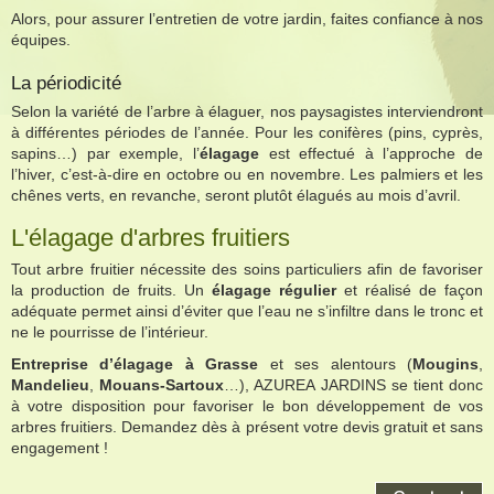
Alors, pour assurer l’entretien de votre jardin, faites confiance à nos
équipes.
La périodicité
Selon la variété de l’arbre à élaguer, nos paysagistes interviendront
à différentes périodes de l’année. Pour les conifères (pins, cyprès,
sapins…) par exemple, l’
élagage
est effectué à l’approche de
l’hiver, c’est-à-dire en octobre ou en novembre. Les palmiers et les
chênes verts, en revanche, seront plutôt élagués au mois d’avril.
L'élagage d'arbres fruitiers
Tout arbre fruitier nécessite des soins particuliers afin de favoriser
la production de fruits. Un
élagage régulier
et réalisé de façon
adéquate permet ainsi d’éviter que l’eau ne s’infiltre dans le tronc et
ne le pourrisse de l’intérieur.
Entreprise d’élagage à Grasse
et ses alentours (
Mougins
,
Mandelieu
,
Mouans-Sartoux
…), AZUREA JARDINS se tient donc
à votre disposition pour favoriser le bon développement de vos
arbres fruitiers. Demandez dès à présent votre devis gratuit et sans
engagement !