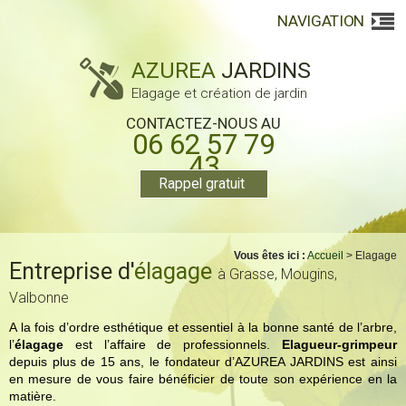
NAVIGATION
AZUREA
JARDINS
Elagage et création de jardin
CONTACTEZ-NOUS AU
06 62 57 79
43
Rappel gratuit
Vous êtes ici :
Accueil
> Elagage
Entreprise d'
élagage
à Grasse, Mougins,
Valbonne
A la fois d’ordre esthétique et essentiel à la bonne santé de l’arbre,
l’
élagage
est l’affaire de professionnels.
Elagueur-grimpeur
depuis plus de 15 ans, le fondateur d’
AZUREA JARDINS
est ainsi
en mesure de vous faire bénéficier de toute son expérience en la
matière.