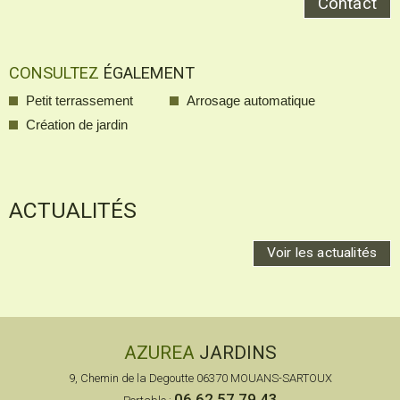
Contact
CONSULTEZ
ÉGALEMENT
Petit terrassement
Arrosage automatique
Création de jardin
A
CTUALITÉS
Voir les actualités
AZUREA
JARDINS
9, Chemin de la Degoutte 06370 MOUANS-SARTOUX
06.62.57.79.43