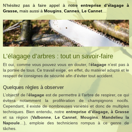
N’hésitez pas à faire appel à notre
entreprise d’élagage à
Grasse,
mais aussi à
Mougins
,
Cannes
,
Le Cannet
…
L’élagage d’arbres : tout un savoir-faire
Et oui, comme vous pouvez vous en douter, l’
élagage
n’est pas à
la portée de tous. Ce travail exige, en effet, du matériel adapté et le
respect de consignes de sécurité afin d’éviter tout accident.
Quelques règles à observer
L’objectif de l’
élagage
est de permettre à l’arbre de respirer, ce qui
évitera notamment la prolifération de champignons nocifs.
Cependant, il existe de nombreuses variétés et donc de multiples
techniques. Bien entendu, notre
entreprise d’élagage, à Grasse
et sa région (
Valbonne
,
Le Cannet
,
Mougins
,
Mandelieu la
Napoule
…), emploie des techniciens rompus à ce genre de
tâches.